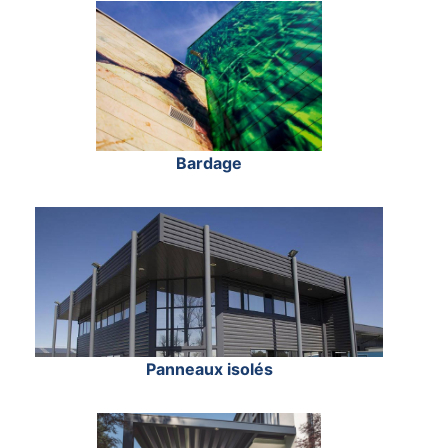
Bardage
Panneaux isolés