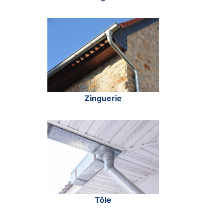
Zinguerie
Tôle