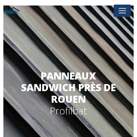
Panneau de gestion des cookies
PANNEAUX
SANDWICH PRÈS DE
ROUEN
Profilbat