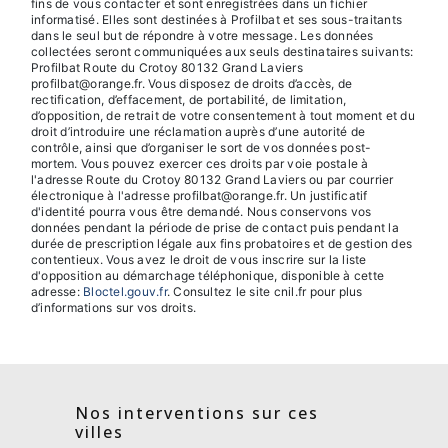
fins de vous contacter et sont enregistrées dans un fichier
informatisé. Elles sont destinées à Profilbat et ses sous-traitants
dans le seul but de répondre à votre message. Les données
collectées seront communiquées aux seuls destinataires suivants:
Profilbat Route du Crotoy 80132 Grand Laviers
profilbat@orange.fr. Vous disposez de droits d’accès, de
rectification, d’effacement, de portabilité, de limitation,
d’opposition, de retrait de votre consentement à tout moment et du
droit d’introduire une réclamation auprès d’une autorité de
contrôle, ainsi que d’organiser le sort de vos données post-
mortem. Vous pouvez exercer ces droits par voie postale à
l'adresse Route du Crotoy 80132 Grand Laviers ou par courrier
électronique à l'adresse profilbat@orange.fr. Un justificatif
d'identité pourra vous être demandé. Nous conservons vos
données pendant la période de prise de contact puis pendant la
durée de prescription légale aux fins probatoires et de gestion des
contentieux. Vous avez le droit de vous inscrire sur la liste
d'opposition au démarchage téléphonique, disponible à cette
adresse:
Bloctel.gouv.fr
. Consultez le site cnil.fr pour plus
d’informations sur vos droits.
Nos interventions sur ces
villes