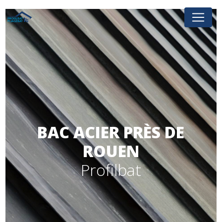
Panneau de gestion des cookies
BAC ACIER PRÈS DE
ROUEN
Profilbat