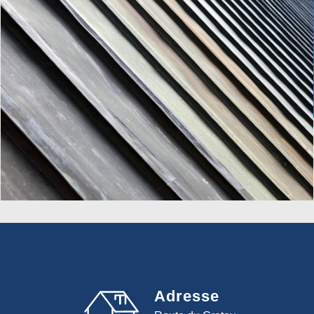
Adresse