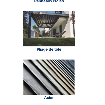
Panneaux isolés
Pliage de tôle
Acier