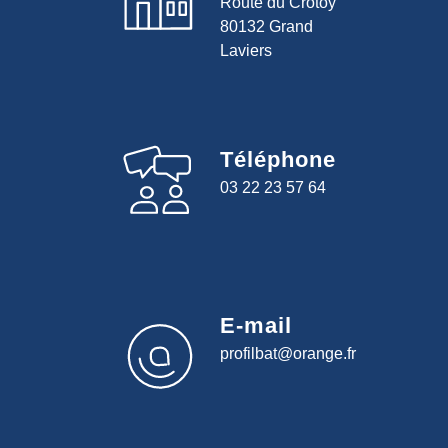
Route du Crotoy
80132 Grand
Laviers
Téléphone
03 22 23 57 64
E-mail
profilbat@orange.fr