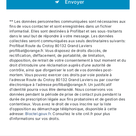
Envoyer
** Les données personnelles communiquées sont nécessaires aux
fins de vous contacter et sont enregistrées dans un fichier
informatisé. Elles sont destinées à Profilbat et ses sous-traitants
dans le seul but de répondre à votre message. Les données
collectées seront communiquées aux seuls destinataires suivants:
Profilbat Route du Crotoy 80132 Grand Laviers
profilbat@orange.fr. Vous disposez de droits d’accès, de
rectification, d’effacement, de portabilité, de limitation,
d’opposition, de retrait de votre consentement à tout moment et du
droit d’introduire une réclamation auprès d’une autorité de
contrôle, ainsi que d’organiser le sort de vos données post-
mortem. Vous pouvez exercer ces droits par voie postale à
l'adresse Route du Crotoy 80132 Grand Laviers ou par courrier
électronique à l'adresse profilbat@orange.fr. Un justificatif
d'identité pourra vous être demandé. Nous conservons vos
données pendant la période de prise de contact puis pendant la
durée de prescription légale aux fins probatoires et de gestion des
contentieux. Vous avez le droit de vous inscrire sur la liste
d'opposition au démarchage téléphonique, disponible à cette
adresse:
Bloctel.gouv.fr
. Consultez le site cnil.fr pour plus
d’informations sur vos droits.