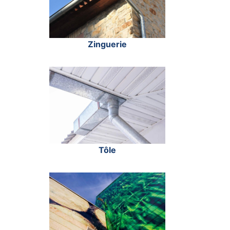
Zinguerie
Tôle