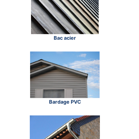
Bac acier
Bardage PVC