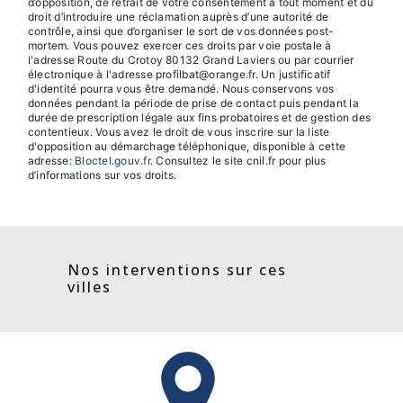
d’opposition, de retrait de votre consentement à tout moment et du
droit d’introduire une réclamation auprès d’une autorité de
contrôle, ainsi que d’organiser le sort de vos données post-
mortem. Vous pouvez exercer ces droits par voie postale à
l'adresse Route du Crotoy 80132 Grand Laviers ou par courrier
électronique à l'adresse profilbat@orange.fr. Un justificatif
d'identité pourra vous être demandé. Nous conservons vos
données pendant la période de prise de contact puis pendant la
durée de prescription légale aux fins probatoires et de gestion des
contentieux. Vous avez le droit de vous inscrire sur la liste
d'opposition au démarchage téléphonique, disponible à cette
adresse:
Bloctel.gouv.fr
. Consultez le site cnil.fr pour plus
d’informations sur vos droits.
Nos interventions sur ces
villes