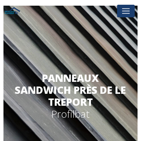
Panneau de gestion des cookies
PANNEAUX
SANDWICH PRÈS DE LE
TREPORT
Profilbat