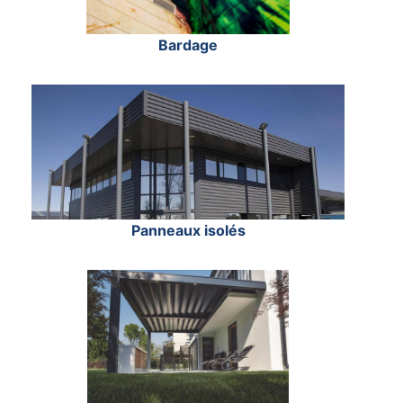
Bardage
Panneaux isolés