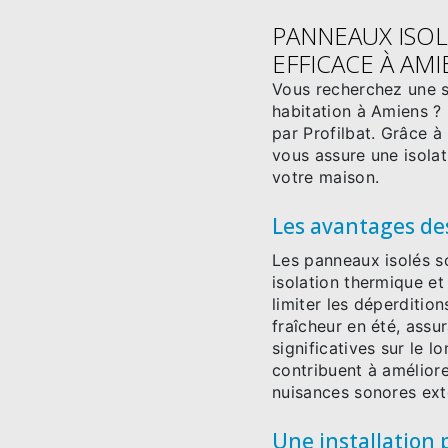
PANNEAUX ISOL
EFFICACE À AMI
Vous recherchez une s
habitation à Amiens ?
par Profilbat. Grâce à 
vous assure une isolat
votre maison.
Les avantages de
Les panneaux isolés so
isolation thermique et
limiter les déperditio
fraîcheur en été, assu
significatives sur le l
contribuent à améliore
nuisances sonores ext
Une installation 