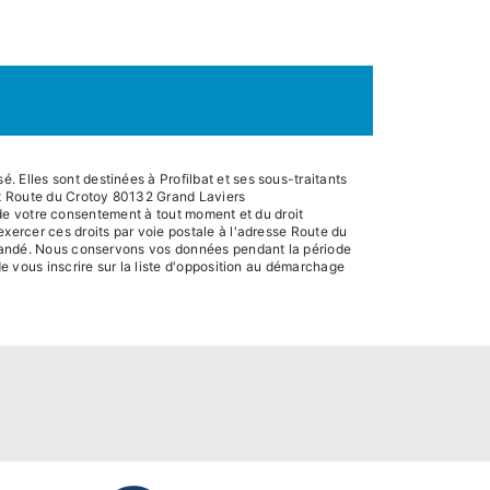
 Elles sont destinées à Profilbat et ses sous-traitants
at Route du Crotoy 80132 Grand Laviers
it de votre consentement à tout moment et du droit
exercer ces droits par voie postale à l'adresse Route du
demandé. Nous conservons vos données pendant la période
de vous inscrire sur la liste d'opposition au démarchage