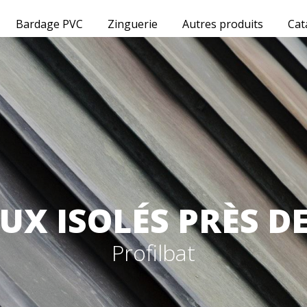
Bardage PVC
Zinguerie
Autres produits
Cat
X ISOLÉS PRÈS D
Profilbat