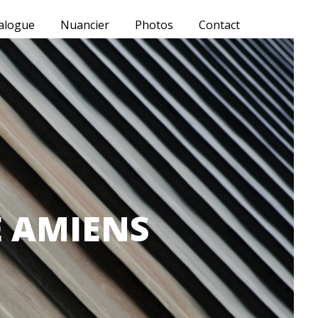
alogue
Nuancier
Photos
Contact
E AMIENS