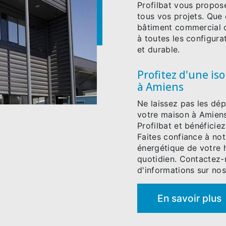
Profilbat vous propose
tous vos projets. Que 
bâtiment commercial o
à toutes les configura
et durable.
Profitez d'une is
à Amiens
Ne laissez pas les dép
votre maison à Amiens
Profilbat et bénéficie
Faites confiance à not
énergétique de votre h
quotidien. Contactez-
d'informations sur nos
En savoir plus