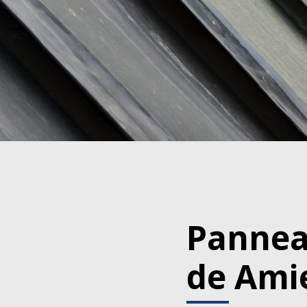
Panneau
de Ami