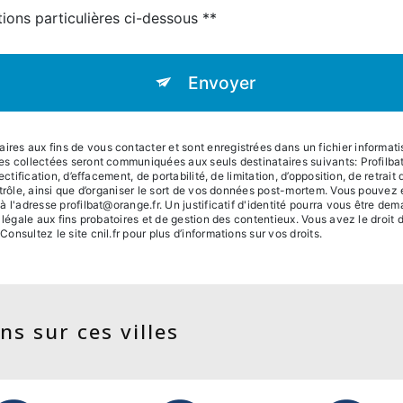
tions particulières ci-dessous **
Envoyer
 aux fins de vous contacter et sont enregistrées dans un fichier informatisé.
es collectées seront communiquées aux seuls destinataires suivants: Profilb
ctification, d’effacement, de portabilité, de limitation, d’opposition, de retra
trôle, ainsi que d’organiser le sort de vos données post-mortem. Vous pouvez 
à l'adresse profilbat@orange.fr. Un justificatif d'identité pourra vous être 
légale aux fins probatoires et de gestion des contentieux. Vous avez le droit 
 Consultez le site cnil.fr pour plus d’informations sur vos droits.
ns sur ces villes