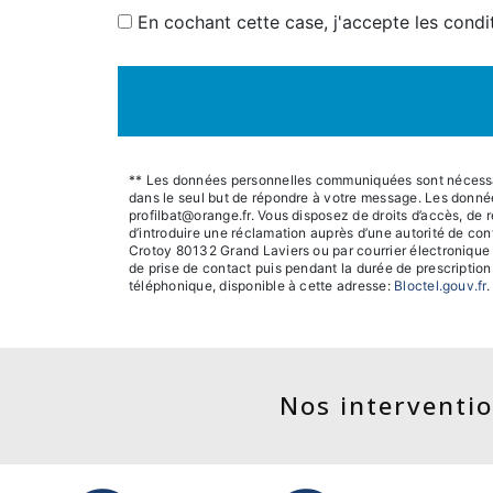
En cochant cette case, j'accepte les condi
** Les données personnelles communiquées sont nécessaires
dans le seul but de répondre à votre message. Les donné
profilbat@orange.fr. Vous disposez de droits d’accès, de re
d’introduire une réclamation auprès d’une autorité de con
Crotoy 80132 Grand Laviers ou par courrier électronique 
de prise de contact puis pendant la durée de prescription 
téléphonique, disponible à cette adresse:
Bloctel.gouv.fr
.
Nos interventio