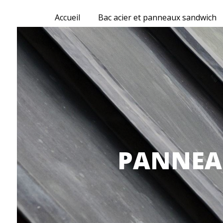
Panneau de gestion des cookies
Accueil
Bac acier et panneaux sandwich
PANNEAU